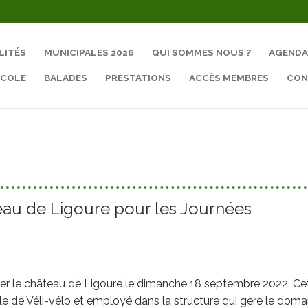
LITÉS
MUNICIPALES 2026
QUI SOMMES NOUS ?
AGENDA
ÉCOLE
BALADES
PRESTATIONS
ACCÈS MEMBRES
CON
Rechercher :
teau de Ligoure pour les Journées
isiter le château de Ligoure le dimanche 18 septembre 2022. Ce
ole de Véli-vélo et employé dans la structure qui gère le doma