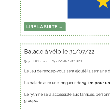
LIRE LA SUITE →
Balade à vélo le 31/07/22
30 JUIN 2022
2 COMMENTAIRES
Le lieu de rendez-vous sera ajouté la semaine du 
La balade aura une longueur de
15 km pour un
Le rythme sera accessible aux familles, person
groupe.