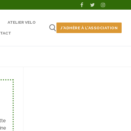
ATELIER VELO
J'ADHÈRE À L'ASSOCIATION
TACT
tte
ine