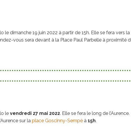
o le dimanche 19 juin 2022 à partir de 15h. Elle se fera vers la
dez-vous sera devant à la Place Paul Parbelle à proximité 
lo le
vendredi 27 mai 2022
. Elle se fera le long de l’Aurence.
l’Aurence sur la
place Goscinny-Sempé
à
15h
.