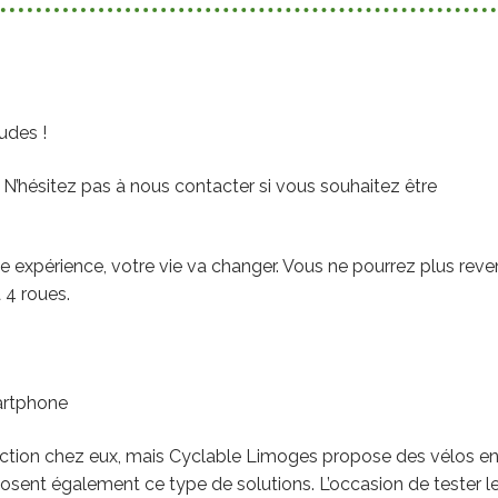
udes !
 N’hésitez pas à nous contacter si vous souhaitez être
 expérience, votre vie va changer. Vous ne pourrez plus reven
 4 roues.
martphone
’action chez eux, mais Cyclable Limoges propose des vélos e
osent également ce type de solutions. L’occasion de tester l