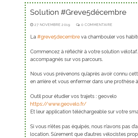
Solution #Greve5décembre
27 NOVEMBRE 2019
0 COMMENTAIRE
La
#
greve5decembre
va chambouler vos habit
Commencez à réfléchir à votre solution vélotaf.
accompagnés sur vos parcours.
Nous vous prévenons qu’après avoir connu cette
en arrière et vous enfermer dans une prothèse à
Outil pour étudier vos trajets : geovelo
https://www.geovelo.fr/
Et leur application téléchargeable sur votre s
Si vous n’êtes pas équipés, nous n’avons pas d
location. Sûrement que d’autres vélocistes prop