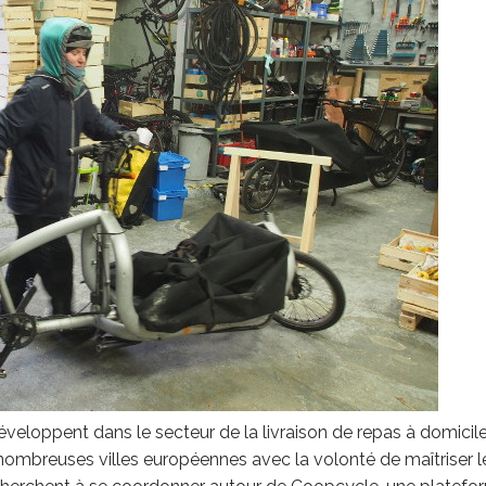
éveloppent dans le secteur de la livraison de repas à domicile
nombreuses villes européennes avec la volonté de maîtriser l