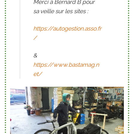
Merci à Bernard B pour
sa veille sur les sites :
https://autogestion.asso.fr
/
&
https://www.bastamag.n
et/