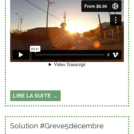
LIRE LA SUITE →
Solution #Greve5décembre