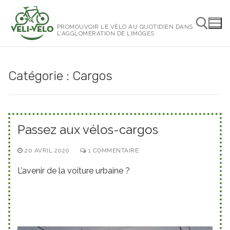
Aller
au
PROMOUVOIR LE VÉLO AU QUOTIDIEN DANS
contenu
L'AGGLOMÉRATION DE LIMOGES
Rechercher :
Catégorie :
Cargos
Passez aux vélos-cargos
20 AVRIL 2020
1 COMMENTAIRE
L’avenir de la voiture urbaine ?