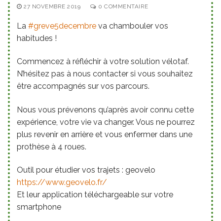
27 NOVEMBRE 2019
0 COMMENTAIRE
La
#
greve5decembre
va chambouler vos
habitudes !
Commencez à réfléchir à votre solution vélotaf.
N’hésitez pas à nous contacter si vous souhaitez
être accompagnés sur vos parcours.
Nous vous prévenons qu’après avoir connu cette
expérience, votre vie va changer. Vous ne pourrez
plus revenir en arrière et vous enfermer dans une
prothèse à 4 roues.
Outil pour étudier vos trajets : geovelo
https://www.geovelo.fr/
Et leur application téléchargeable sur votre
smartphone