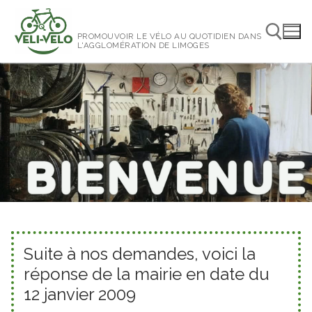
Aller
au
PROMOUVOIR LE VÉLO AU QUOTIDIEN DANS
contenu
L'AGGLOMÉRATION DE LIMOGES
Rechercher :
Suite à nos demandes, voici la
réponse de la mairie en date du
12 janvier 2009