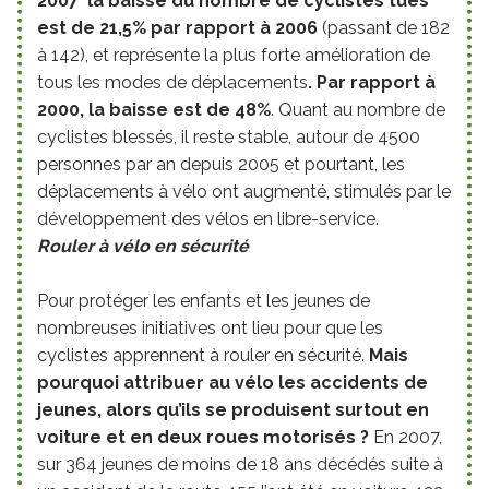
2007 la baisse du nombre de cyclistes tués
est de 21,5% par rapport à 2006
(passant de 182
à 142), et représente la plus forte amélioration de
tous les modes de déplacements
. Par rapport à
2000, la baisse est de 48%
. Quant au nombre de
cyclistes blessés, il reste stable, autour de 4500
personnes par an depuis 2005 et pourtant, les
déplacements à vélo ont augmenté, stimulés par le
développement des vélos en libre-service.
Rouler à vélo en sécurité
Pour protéger les enfants et les jeunes de
nombreuses initiatives ont lieu pour que les
cyclistes apprennent à rouler en sécurité.
Mais
pourquoi attribuer au vélo les accidents de
jeunes, alors qu’ils se produisent surtout en
voiture et en deux roues motorisés ?
En 2007,
sur 364 jeunes de moins de 18 ans décédés suite à