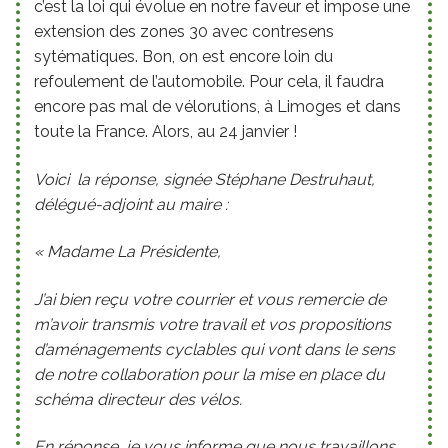
c’est la loi qui évolue en notre faveur et impose une
extension des zones 30 avec contresens
sytématiques. Bon, on est encore loin du
refoulement de l’automobile. Pour cela, il faudra
encore pas mal de vélorutions, à Limoges et dans
toute la France. Alors, au 24 janvier !
Voici la réponse, signée Stéphane Destruhaut,
délégué-adjoint au maire :
« Madame La Présidente,
J’ai bien reçu votre courrier et vous remercie de
m’avoir transmis votre travail et vos propositions
d’aménagements cyclables qui vont dans le sens
de notre collaboration pour la mise en place du
schéma directeur des vélos.
En réponse, je vous informe que nous travaillons