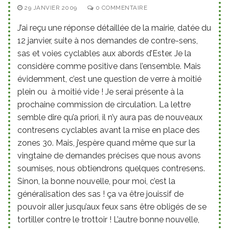
29 JANVIER 2009
0 COMMENTAIRE
J’ai reçu une réponse détaillée de la mairie, datée du
12 janvier, suite à nos demandes de contre-sens,
sas et voies cyclables aux abords d’Ester. Je la
considère comme positive dans l’ensemble. Mais
évidemment, c’est une question de verre à moitié
plein ou à moitié vide ! Je serai présente à la
prochaine commission de circulation. La lettre
semble dire qu’a priori, il n’y aura pas de nouveaux
contresens cyclables avant la mise en place des
zones 30. Mais, j’espère quand même que sur la
vingtaine de demandes précises que nous avons
soumises, nous obtiendrons quelques contresens.
Sinon, la bonne nouvelle, pour moi, c’est la
généralisation des sas ! ça va être jouissif de
pouvoir aller jusqu’aux feux sans être obligés de se
tortiller contre le trottoir ! L’autre bonne nouvelle,