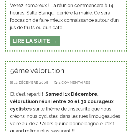
Venez nombreux ! La réunion commencera à 14
heures, Salle Blanqui, derrière la mairie. Ce sera
l’occasion de faire mieux connaissance autour d’un
jus de fruits ou d’un café !
LIRE LA SUITE →
5éme vélorution
12 DÉCEMBRE 2008
4 COMMENTAIRES
Et c’est reparti !
Samedi 13 Décembre,
vélorutiuon réuni entre 20 et 30 courageux
cyclistes
sur le thème de l’insécurité que nous
créons, nous cyclistes, dans les rues limougeaudes
voire au-delà ! Alors qu’une bonne bagnole, c’est
quand même plus rassurant !!!