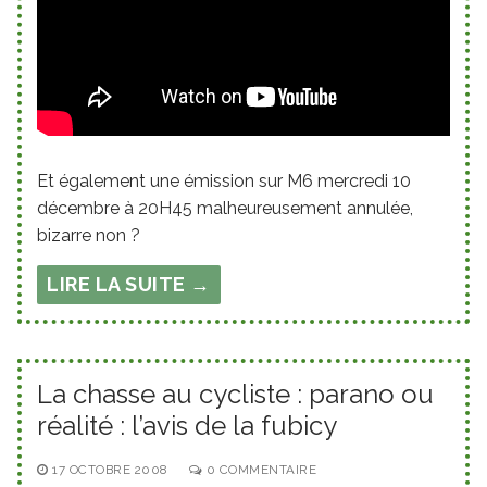
Et également une émission sur M6 mercredi 10
décembre à 20H45 malheureusement annulée,
bizarre non ?
LIRE LA SUITE →
La chasse au cycliste : parano ou
réalité : l’avis de la fubicy
17 OCTOBRE 2008
0 COMMENTAIRE