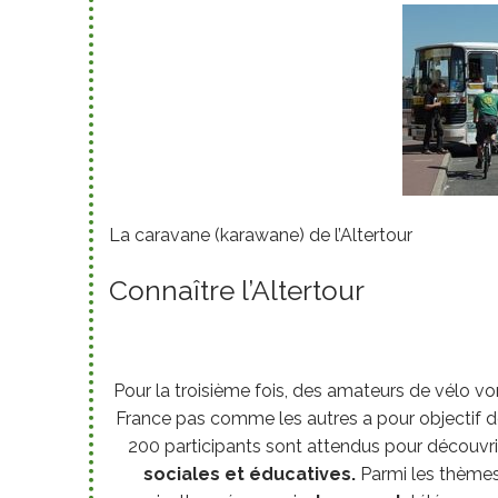
La caravane (karawane) de l’Altertour
Connaître l’Altertour
Pour la troisième fois, des amateurs de vélo vont
France pas comme les autres a pour objectif de
200 participants sont attendus pour découvr
sociales et éducatives.
Parmi les thèmes