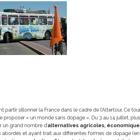
 partir sillonner la France dans le cadre de l’Altertour. Ce tou
 proposer « un monde sans dopage ». Du 3 au 14 juillet, plu
ir un grand nombre d’
alternatives agricoles, économique
 abordés et ayant trait aux différentes formes de dopage (en