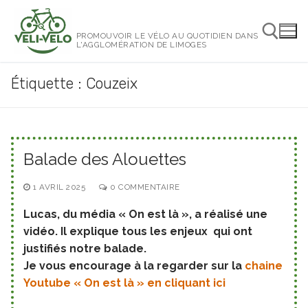
Aller
au
PROMOUVOIR LE VÉLO AU QUOTIDIEN DANS
contenu
L'AGGLOMÉRATION DE LIMOGES
Étiquette :
Couzeix
Rechercher :
Balade des Alouettes
1 AVRIL 2025
0 COMMENTAIRE
Lucas, du média « On est là », a réalisé une
vidéo. Il explique tous les enjeux qui ont
justifiés notre balade.
Je vous encourage à la regarder sur la
chaine
Youtube « On est là » en cliquant ici