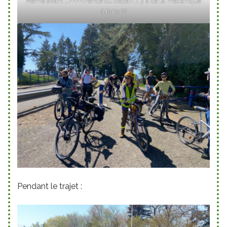
Même avant l’imminence du départ il y a de la mécanique
à faire ??
Pendant le trajet :