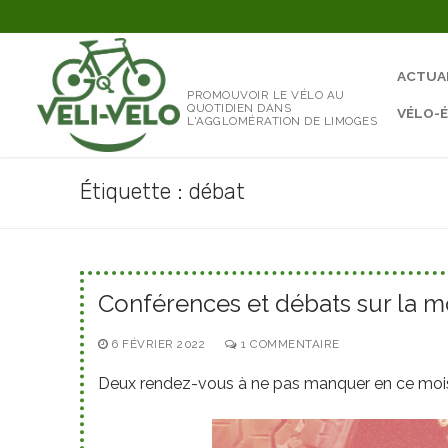
Aller
au
contenu
ACTUA
PROMOUVOIR LE VÉLO AU
QUOTIDIEN DANS
VÉLO-
L'AGGLOMÉRATION DE LIMOGES
Étiquette :
débat
Conférences et débats sur la m
6 FÉVRIER 2022
1 COMMENTAIRE
Deux rendez-vous à ne pas manquer en ce mois de