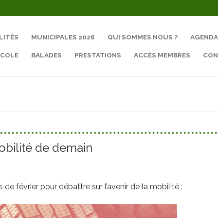
LITÉS
MUNICIPALES 2026
QUI SOMMES NOUS ?
AGENDA
ÉCOLE
BALADES
PRESTATIONS
ACCÈS MEMBRES
CON
Rechercher :
obilité de demain
 février pour débattre sur l’avenir de la mobilité :