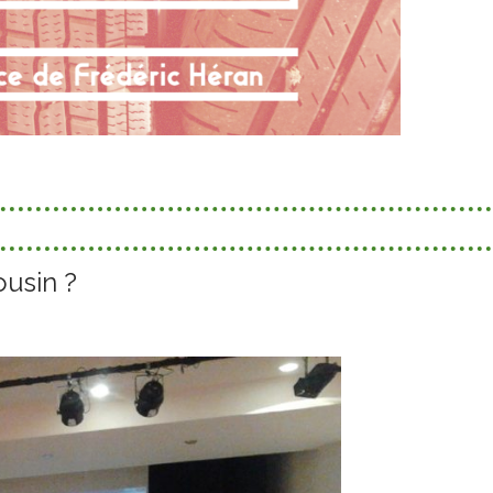
usin ?