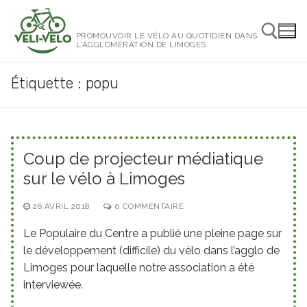
Aller
au
PROMOUVOIR LE VÉLO AU QUOTIDIEN DANS
contenu
L'AGGLOMÉRATION DE LIMOGES
Étiquette :
popu
Rechercher :
Coup de projecteur médiatique
sur le vélo à Limoges
26 AVRIL 2018
0 COMMENTAIRE
Le Populaire du Centre a publié une pleine page sur
le développement (difficile) du vélo dans l’agglo de
Limoges pour laquelle notre association a été
interviewée.