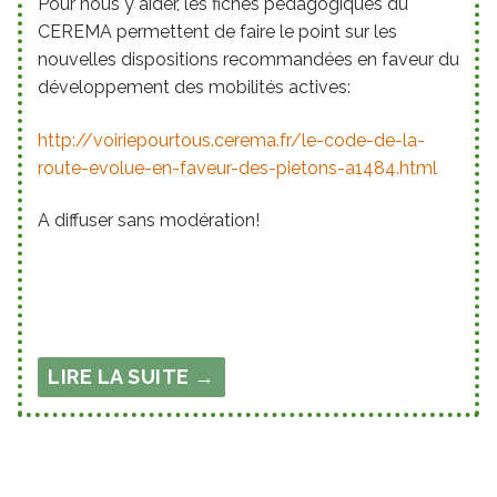
Pour nous y aider, les fiches pédagogiques du
CEREMA permettent de faire le point sur les
nouvelles dispositions recommandées en faveur du
développement des mobilités actives:
http://voiriepourtous.cerema.fr/le-code-de-la-
route-evolue-en-faveur-des-pietons-a1484.html
A diffuser sans modération!
LIRE LA SUITE →