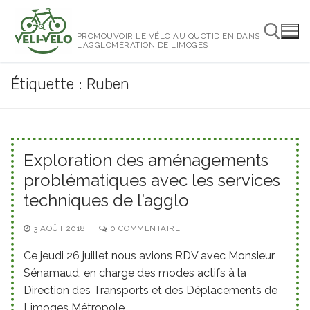
Aller
au
PROMOUVOIR LE VÉLO AU QUOTIDIEN DANS
contenu
L'AGGLOMÉRATION DE LIMOGES
Étiquette :
Ruben
Rechercher :
Exploration des aménagements
problématiques avec les services
techniques de l’agglo
3 AOÛT 2018
0 COMMENTAIRE
Ce jeudi 26 juillet nous avions RDV avec Monsieur
Sénamaud, en charge des modes actifs à la
Direction des Transports et des Déplacements de
Limoges Métropole.