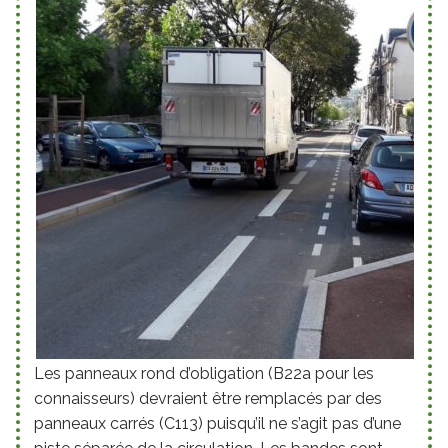
Les panneaux rond d’obligation (B22a pour les
connaisseurs) devraient être remplacés par des
panneaux carrés (C113) puisqu’il ne s’agit pas d’une