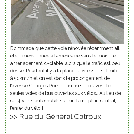
Dommage que cette voie rénovée récemment ait
été dimensionnée à l’américaine sans le moindre
aménagement cyclable, alors que le trafic est peu
dense. Pourtant il y a la place, la vitesse est limitée
à 50km/h et on est dans le prolongement de
l’avenue Georges Pompidou où se trouvent les
seules voies de bus ouvertes aux vélos… Au lieu de
ça, 4 voies automobiles et un terre-plein central,
l’enfer du vélo !
>> Rue du Général Catroux