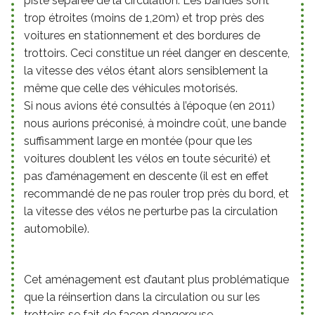
piste séparée de la circulation. Les bandes sont
trop étroites (moins de 1,20m) et trop près des
voitures en stationnement et des bordures de
trottoirs. Ceci constitue un réel danger en descente,
la vitesse des vélos étant alors sensiblement la
même que celle des véhicules motorisés.
Si nous avions été consultés à l’époque (en 2011)
nous aurions préconisé, à moindre coût, une bande
suffisamment large en montée (pour que les
voitures doublent les vélos en toute sécurité) et
pas d’aménagement en descente (il est en effet
recommandé de ne pas rouler trop près du bord, et
la vitesse des vélos ne perturbe pas la circulation
automobile).
Cet aménagement est d’autant plus problématique
que la réinsertion dans la circulation ou sur les
trottoirs se fait de façon dangereuse.