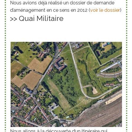
Nous avions déjà réalisé un dossier de demande
d’aménagement en ce sens en 2012 (
voir le dossier
)
>> Quai Militaire
Nous allons à la découverte d’un itinéraire qui