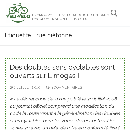
Aller
au
PROMOUVOIR LE VÉLO AU QUOTIDIEN DANS
contenu
L'AGGLOMÉRATION DE LIMOGES
Étiquette :
rue piétonne
Rechercher :
Des doubles sens cyclables sont
ouverts sur Limoges !
1 JUILLET 2010
3 COMMENTAIRES
« Le décret code de la rue publié le 30 juillet 2008
au journal officiel comprend une modification du
code la route visant à la généralisation des doubles
sens cyclables pour les zones de rencontre et les
zones 30 avec un délai de mise en conformité fixé à