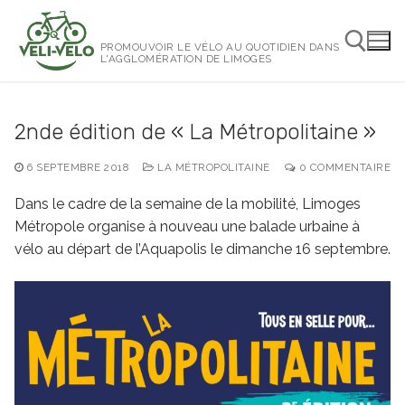
Aller
au
PROMOUVOIR LE VÉLO AU QUOTIDIEN DANS
contenu
L'AGGLOMÉRATION DE LIMOGES
Rechercher :
2nde édition de « La Métropolitaine »
6 SEPTEMBRE 2018
LA MÉTROPOLITAINE
0 COMMENTAIRE
Dans le cadre de la semaine de la mobilité, Limoges
Métropole organise à nouveau une balade urbaine à
vélo au départ de l’Aquapolis le dimanche 16 septembre.