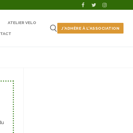
ATELIER VELO
J'ADHÈRE À L'ASSOCIATION
TACT
du