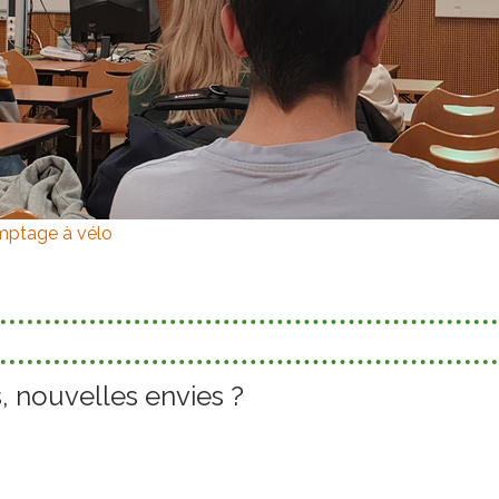
omptage à vélo
, nouvelles envies ?