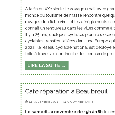
A la fin du XXe siècle, le voyage rimait avec gra
monde du tourisme de masse rencontre quelques 
ravages d’un fichu virus et les dérèglements cl
connaît un renouveau dans les villes comme à 
Il y a 25 ans, quelques cyclistes pionniers étai
cyclables transfrontalières dans une Europe qui 
2022 : le réseau cyclable national est déployé en
toile à travers le continent et les canaux de prom
LIRE LA SUITE →
Café réparation à Beaubreuil
14 NOVEMBRE 2021
0 COMMENTAIRE
Le samedi 20 novembre de 15h à 18h l
e cen