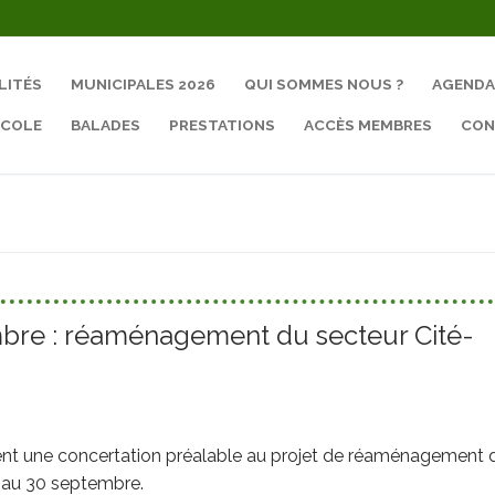
LITÉS
MUNICIPALES 2026
QUI SOMMES NOUS ?
AGENDA
ÉCOLE
BALADES
PRESTATIONS
ACCÈS MEMBRES
CON
Rechercher :
mbre : réaménagement du secteur Cité-
ent une concertation préalable au projet de réaménagement 
t au 30 septembre.