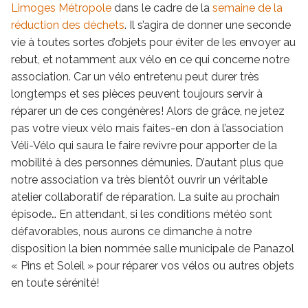
Limoges Métropole
dans le cadre de la
semaine de la
réduction des déchets
.
Il s’agira de donner une seconde
vie à toutes sortes d’objets pour éviter de les envoyer au
rebut, et notamment aux vélo en ce qui concerne notre
association. Car un vélo entretenu peut durer très
longtemps et ses pièces peuvent toujours servir à
réparer un de ces congénères! Alors de grâce, ne jetez
pas votre vieux vélo mais faites-en don à l’association
Véli-Vélo qui saura le faire revivre pour apporter de la
mobilité à des personnes démunies. D’autant plus que
notre association va très bientôt ouvrir un véritable
atelier collaboratif de réparation. La suite au prochain
épisode… En attendant, si les conditions météo sont
défavorables, nous aurons ce dimanche à notre
disposition la bien nommée salle municipale de Panazol
« Pins et Soleil » pour réparer vos vélos ou autres objets
en toute sérénité!