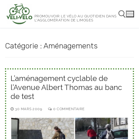
Aller
au
PROMOUVOIR LE VÉLO AU QUOTIDIEN DANS
contenu
L'AGGLOMÉRATION DE LIMOGES
Rechercher :
Catégorie :
Aménagements
L’aménagement cyclable de
l’Avenue Albert Thomas au banc
de test
30 MARS 2009
0 COMMENTAIRE