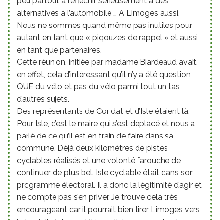
peu partout à réfléchir sérieusement à des
alternatives à l’automobile … A Limoges aussi.
Nous ne sommes quand même pas inutiles pour
autant en tant que « piqouzes de rappel » et aussi
en tant que partenaires.
Cette réunion, initiée par madame Biardeaud avait,
en effet, cela d’intéressant qu’il n’y a été question
QUE du vélo et pas du vélo parmi tout un tas
d’autres sujets.
Des représentants de Condat et d’Isle étaient là.
Pour Isle, c’est le maire qui s’est déplacé et nous a
parlé de ce qu’il est en train de faire dans sa
commune. Déjà deux kilomètres de pistes
cyclables réalisés et une volonté farouche de
continuer de plus bel. Isle cyclable était dans son
programme électoral. Il a donc la légitimité d’agir et
ne compte pas s’en priver. Je trouve cela très
encourageant car il pourrait bien tirer Limoges vers