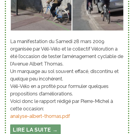
La manifestation du Samedi 28 mars 2009
organisée par Véli-Vélo et le collectif Vélorution a
été l’occasion de tester l’aménagement cyclable de
l’Avenue Albert Thomas.
Un marquage au sol souvent effacé, discontinu et
quelque peu incohérent.
Véli-Vélo en a profité pour formuler quelques
propositions d’améliorations.
Voici donc le rapport rédigé par Pierre-Michel à
cette occasion:
analyse-albert-thomas.pdf
LIRE LA SUITE →