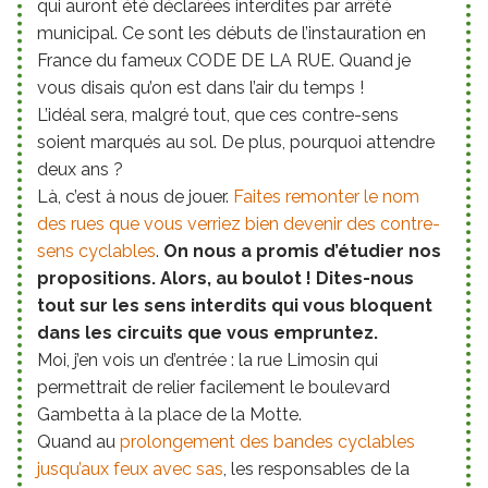
qui auront été déclarées interdites par arrêté
municipal. Ce sont les débuts de l’instauration en
France du fameux CODE DE LA RUE. Quand je
vous disais qu’on est dans l’air du temps !
L’idéal sera, malgré tout, que ces contre-sens
soient marqués au sol. De plus, pourquoi attendre
deux ans ?
Là, c’est à nous de jouer.
Faites remonter le nom
des rues que vous verriez bien devenir des contre-
sens cyclables
.
On nous a promis d’étudier nos
propositions. Alors, au boulot ! Dites-nous
tout sur les sens interdits qui vous bloquent
dans les circuits que vous empruntez.
Moi, j’en vois un d’entrée : la rue Limosin qui
permettrait de relier facilement le boulevard
Gambetta à la place de la Motte.
Quand au
prolongement des bandes cyclables
jusqu’aux feux avec sas
, les responsables de la