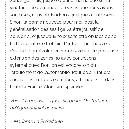
zones 30. Mais, j’espère quand même que sur la
vingtaine de demandes précises que nous avons
soumises, nous obtiendrons quelques contresens.
Sinon, la bonne nouvelle, pour moi, c’est la
généralisation des sas ! ça va être jouissif de
pouvoir aller jusqu’aux feux sans être obligés de se
tortiller contre le trottoir ! L’autre bonne nouvelle,
c’est la loi qui évolue en notre faveur et impose une
extension des zones 30 avec contresens
sytématiques. Bon, on est encore loin du
refoulement de l’automobile. Pour cela, il faudra
encore pas mal de vélorutions, à Limoges et dans
toute la France. Alors, au 24 janvier !
Voici la réponse, signée Stéphane Destruhaut,
délégué-adjoint au maire :
« Madame La Présidente,