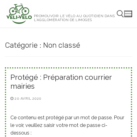
Aller
au
PROMOUVOIR LE VÉLO AU QUOTIDIEN DANS
contenu
L'AGGLOMÉRATION DE LIMOGES
Rechercher :
Catégorie :
Non classé
Protégé : Préparation courrier
mairies
20 AVRIL 2020
Ce contenu est protégé par un mot de passe. Pour
le voir, veuillez saisir votre mot de passe ci-
dessous :