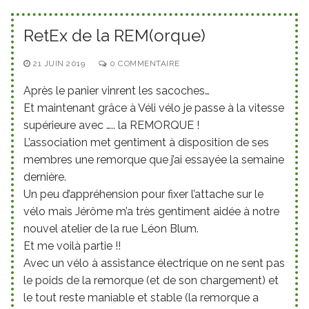
RetEx de la REM(orque)
21 JUIN 2019
0 COMMENTAIRE
Après le panier vinrent les sacoches…
Et maintenant grâce à Véli vélo je passe à la vitesse
supérieure avec ….. la REMORQUE !
L’association met gentiment à disposition de ses
membres une remorque que j’ai essayée la semaine
dernière.
Un peu d’appréhension pour fixer l’attache sur le
vélo mais Jérôme m’a très gentiment aidée à notre
nouvel atelier de la rue Léon Blum.
Et me voilà partie !!
Avec un vélo à assistance électrique on ne sent pas
le poids de la remorque (et de son chargement) et
le tout reste maniable et stable (la remorque a