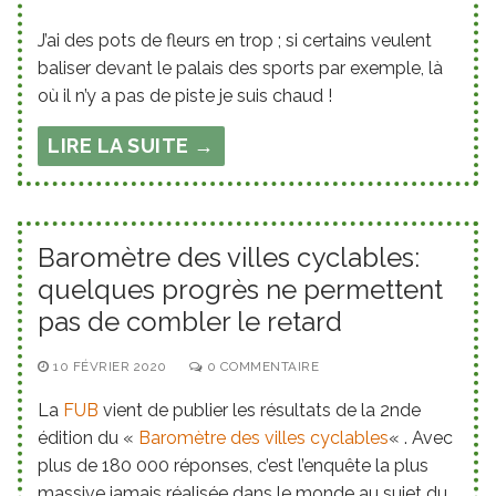
J’ai des pots de fleurs en trop ; si certains veulent
baliser devant le palais des sports par exemple, là
où il n’y a pas de piste je suis chaud !
LIRE LA SUITE →
Baromètre des villes cyclables:
quelques progrès ne permettent
pas de combler le retard
10 FÉVRIER 2020
0 COMMENTAIRE
La
FUB
vient de publier les résultats de la 2nde
édition du «
Baromètre des villes cyclables
« . Avec
plus de 180 000 réponses, c’est l’enquête la plus
massive jamais réalisée dans le monde au sujet du