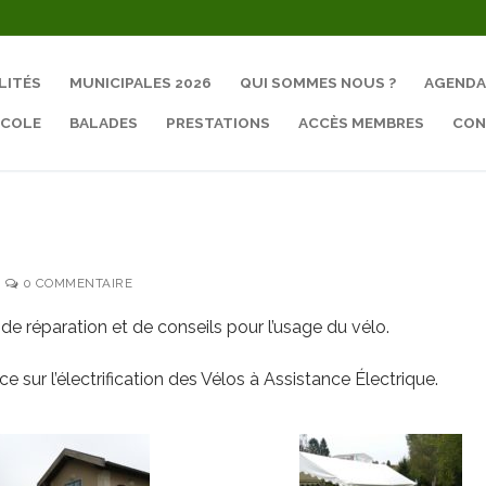
LITÉS
MUNICIPALES 2026
QUI SOMMES NOUS ?
AGENDA
ÉCOLE
BALADES
PRESTATIONS
ACCÈS MEMBRES
CON
Rechercher :
0 COMMENTAIRE
e réparation et de conseils pour l’usage du vélo.
sur l’électrification des Vélos à Assistance Électrique.