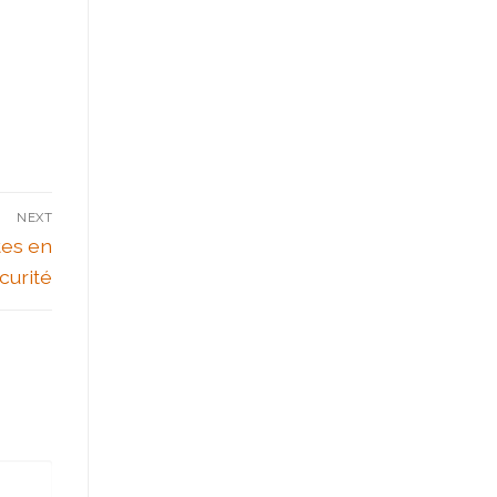
NEXT
tes en
curité