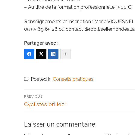
– Au titre de la formation professionnelle : 500 €
Renseignements et inscription : Marie VIQUESNEL
05 55 69 65 28 ou contact[@rob@se]lemondealla
Partager avec :
Posted in
Conseils pratiques
Navigation
PREVIOUS
de
Previous
Cyclistes brillez !
post:
l’article
Laisser un commentaire