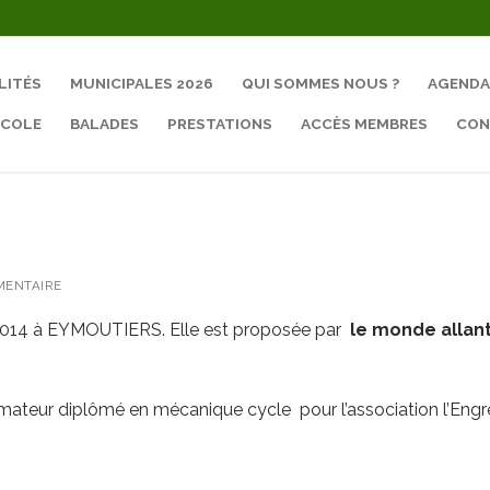
LITÉS
MUNICIPALES 2026
QUI SOMMES NOUS ?
AGENDA
ÉCOLE
BALADES
PRESTATIONS
ACCÈS MEMBRES
CON
Rechercher :
ENTAIRE
 2014 à EYMOUTIERS. Elle est proposée par
le monde allan
rmateur diplômé en mécanique cycle pour l’association l’Eng