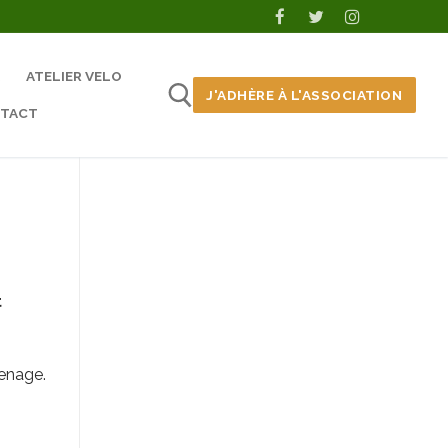
ATELIER VELO
J'ADHÈRE À L'ASSOCIATION
TACT
t
renage.