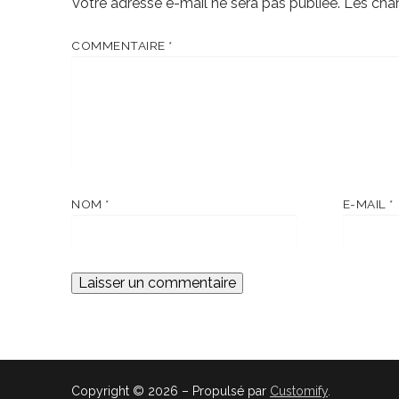
Votre adresse e-mail ne sera pas publiée.
Les cha
COMMENTAIRE
*
NOM
*
E-MAIL
*
Copyright © 2026 – Propulsé par
Customify
.