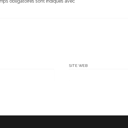
mps obligatoires sont indiqués avec
*
SITE WEB