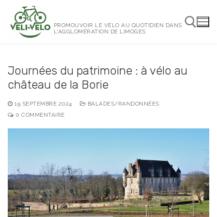
Aller
au
PROMOUVOIR LE VÉLO AU QUOTIDIEN DANS
contenu
L'AGGLOMÉRATION DE LIMOGES
Rechercher :
Journées du patrimoine : à vélo au
château de la Borie
19 SEPTEMBRE 2024
BALADES/RANDONNÉES
0 COMMENTAIRE