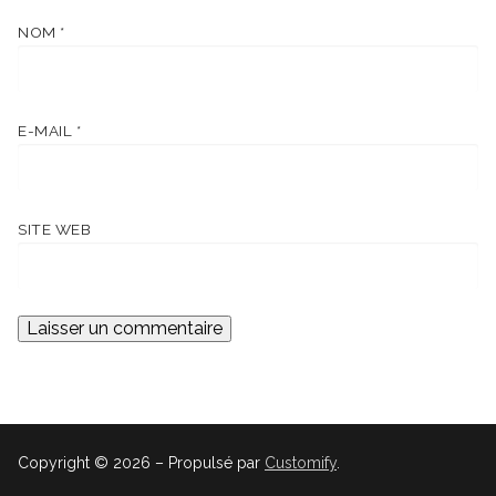
NOM
*
E-MAIL
*
SITE WEB
Copyright © 2026 – Propulsé par
Customify
.