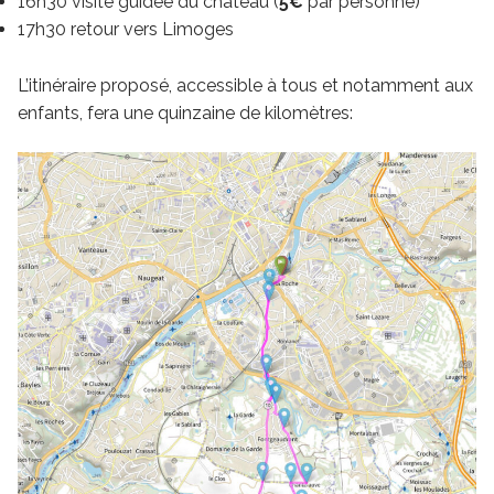
16h30 visite guidée du château (
5€
par personne)
17h30 retour vers Limoges
L’itinéraire proposé, accessible à tous et notamment aux
enfants, fera une quinzaine de kilomètres: