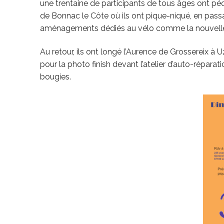
une trentaine de participants de tous âges ont péd
de Bonnac le Côte où ils ont pique-niqué, en passan
aménagements dédiés au vélo comme la nouvelle pa
Au retour, ils ont longé l’Aurence de Grossereix à 
pour la photo finish devant l’atelier d’auto-réparat
bougies.