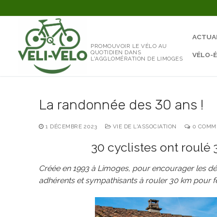
Aller
au
contenu
ACTUA
PROMOUVOIR LE VÉLO AU
QUOTIDIEN DANS
VÉLO-
L'AGGLOMÉRATION DE LIMOGES
La randonnée des 30 ans !
1 DÉCEMBRE 2023
VIE DE L'ASSOCIATION
0 COMM
30 cyclistes ont roulé
Créée en 1993 à Limoges, pour encourager les dépl
adhérents et sympathisants à rouler 30 km pour fê