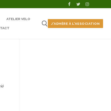
ATELIER VELO
J'ADHÈRE À L'ASSOCIATION
TACT
ié