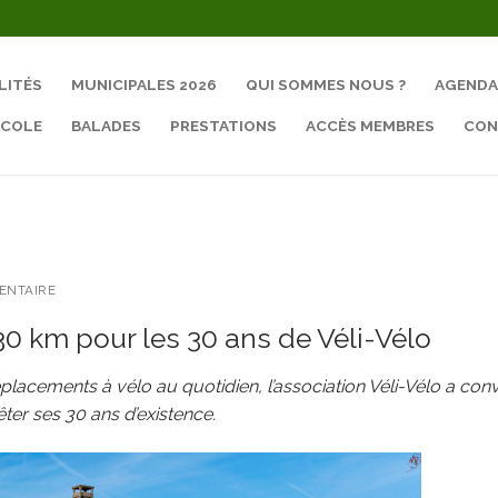
LITÉS
MUNICIPALES 2026
QUI SOMMES NOUS ?
AGENDA
ÉCOLE
BALADES
PRESTATIONS
ACCÈS MEMBRES
CON
Rechercher :
ENTAIRE
 30 km pour les 30 ans de Véli-Vélo
acements à vélo au quotidien, l’association Véli-Vélo a conv
ter ses 30 ans d’existence.