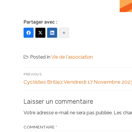
Partager avec :
Posted in
Vie de l'association
Navigation
PREVIOUS
de
Previous
Cyclistes Brillez Vendredi 17 Novembre 202
post:
l’article
Laisser un commentaire
Votre adresse e-mail ne sera pas publiée.
Les cha
COMMENTAIRE
*