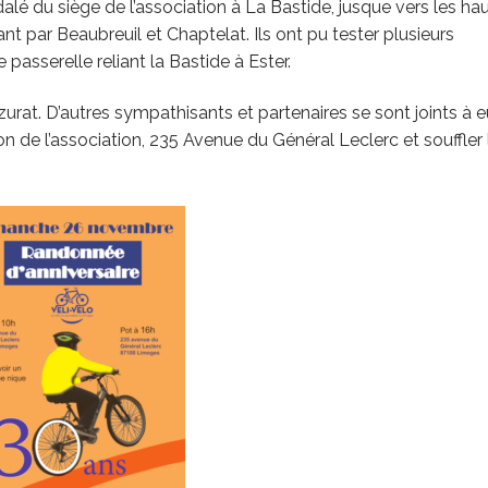
alé du siège de l’association à La Bastide, jusque vers les ha
t par Beaubreuil et Chaptelat. Ils ont pu tester plusieurs
sserelle reliant la Bastide à Ester.
Uzurat. D’autres sympathisants et partenaires se sont joints à 
ion de l’association, 235 Avenue du Général Leclerc et souffler 