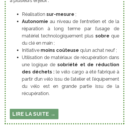
à plusieurs enjeux :
Réalisation
sur-mesure
;
Autonomie
au niveau de l’entretien et de la
réparation à long terme par l’usage de
matériel technologiquement plus
sobre
que
du clé en main ;
Initiative
moins coûteuse
qu’un achat neuf ;
Utilisation de matériaux de récupération dans
une logique de
sobriété et
de
réduction
des déchets :
le vélo cargo a été fabriqué à
partir d’un vélo issu de l’atelier et l’équipement
du vélo est en grande partie issu de la
récupération.
LIRE LA SUITE →