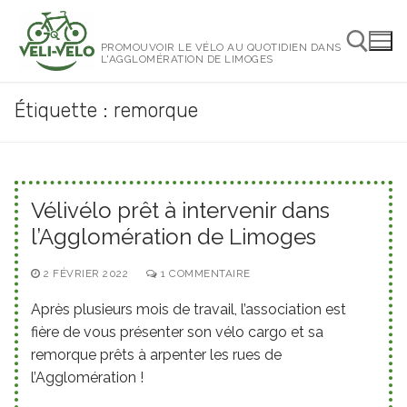
Aller
au
PROMOUVOIR LE VÉLO AU QUOTIDIEN DANS
contenu
L'AGGLOMÉRATION DE LIMOGES
Étiquette :
remorque
Rechercher :
Vélivélo prêt à intervenir dans
l’Agglomération de Limoges
2 FÉVRIER 2022
1 COMMENTAIRE
Après plusieurs mois de travail, l’association est
fière de vous présenter son vélo cargo et sa
remorque prêts à arpenter les rues de
l’Agglomération !