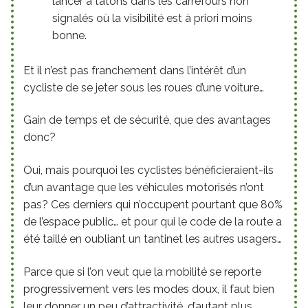
lancer à tâtons dans les carrefours non
signalés où la visibilité est à priori moins
bonne.
Et il n’est pas franchement dans l’intérêt d’un
cycliste de se jeter sous les roues d’une voiture…
Gain de temps et de sécurité, que des avantages
donc?
Oui, mais pourquoi les cyclistes bénéficieraient-ils
d’un avantage que les véhicules motorisés n’ont
pas? Ces derniers qui n’occupent pourtant que 80%
de l’espace public… et pour qui le code de la route a
été taillé en oubliant un tantinet les autres usagers…
Parce que si l’on veut que la mobilité se reporte
progressivement vers les modes doux, il faut bien
leur donner un peu d’attractivité, d’autant plus