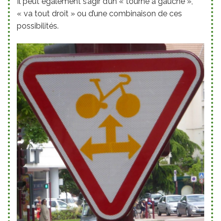
Il peut également s’agir d’un « tourne à gauche »,
« va tout droit » ou d’une combinaison de ces
possibilités.