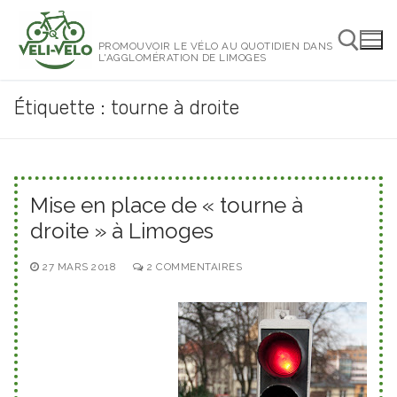
Aller
au
PROMOUVOIR LE VÉLO AU QUOTIDIEN DANS
contenu
L'AGGLOMÉRATION DE LIMOGES
Étiquette :
tourne à droite
Rechercher :
Mise en place de « tourne à
droite » à Limoges
27 MARS 2018
2 COMMENTAIRES