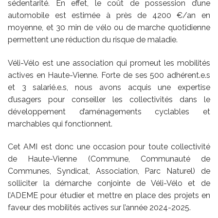
sédentarité. En effet, le coût de possession d’une
automobile est estimée à près de 4200 €/an en
moyenne, et 30 min de vélo ou de marche quotidienne
permettent une réduction du risque de maladie.
Véli-Vélo est une association qui promeut les mobilités
actives en Haute-Vienne. Forte de ses 500 adhérent.e.s
et 3 salarié.e.s, nous avons acquis une expertise
d’usagers pour conseiller les collectivités dans le
développement d’aménagements cyclables et
marchables qui fonctionnent.
Cet AMI est donc une occasion pour toute collectivité
de Haute-Vienne (Commune, Communauté de
Communes, Syndicat, Association, Parc Naturel) de
solliciter la démarche conjointe de Véli-Vélo et de
l’ADEME pour étudier et mettre en place des projets en
faveur des mobilités actives sur l’année 2024-2025.