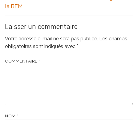
l’article
post:
post:
la BFM
Laisser un commentaire
Votre adresse e-mail ne sera pas publiée.
Les champs
obligatoires sont indiqués avec
*
COMMENTAIRE
*
NOM
*