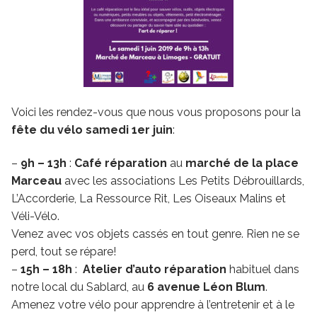
Voici les rendez-vous que nous vous proposons pour la
fête du vélo
samedi 1er juin
:
–
9h – 13h
:
Café réparation
au
marché de la place
Marceau
avec les associations Les Petits Débrouillards,
L’Accorderie, La Ressource Rit, Les Oiseaux Malins et
Véli-Vélo.
Venez avec vos objets cassés en tout genre. Rien ne se
perd, tout se répare!
–
15h – 18h
:
Atelier d’auto réparation
habituel dans
notre local du Sablard, au
6 avenue Léon Blum
.
Amenez votre vélo pour apprendre à l’entretenir et à le