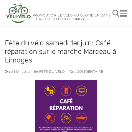
Aller
au
PROMOUVOIR LE VÉLO AU QUOTIDIEN DANS
contenu
L'AGGLOMÉRATION DE LIMOGES
Rechercher :
Fête du vélo samedi 1er juin: Café
réparation sur le marché Marceau à
Limoges
10 MAI 2019
FÊTE DU VÉLO
1 COMMENTAIRE