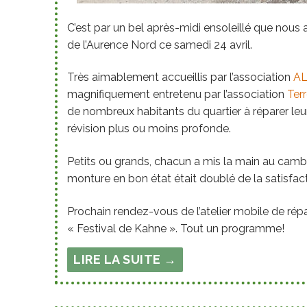
C’est par un bel après-midi ensoleillé que nous a
de l’Aurence Nord ce samedi 24 avril.
Très aimablement accueillis par l’association
AL
magnifiquement entretenu par l’association
Ter
de nombreux habitants du quartier à réparer leur 
révision plus ou moins profonde.
Petits ou grands, chacun a mis la main au cambo
monture en bon état était doublé de la satisfac
Prochain rendez-vous de l’atelier mobile de répa
« Festival de Kahne ». Tout un programme!
LIRE LA SUITE →