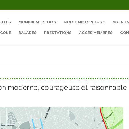
LITÉS
MUNICIPALES 2026
QUI SOMMES NOUS ?
AGENDA
ÉCOLE
BALADES
PRESTATIONS
ACCÈS MEMBRES
CON
Rechercher :
on moderne, courageuse et raisonnable