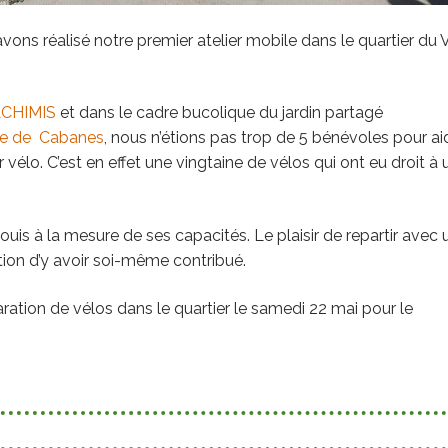
vons réalisé notre premier atelier mobile dans le quartier du 
CHIMIS
et dans le cadre bucolique du jardin partagé
re de Cabanes
, nous n’étions pas trop de 5 bénévoles pour ai
vélo. C’est en effet une vingtaine de vélos qui ont eu droit à 
uis à la mesure de ses capacités. Le plaisir de repartir avec 
tion d’y avoir soi-même contribué.
ration de vélos dans le quartier le samedi 22 mai pour le