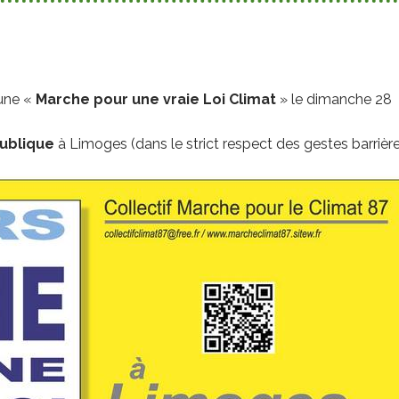
 une «
Marche pour une vraie Loi Climat
» le dimanche 28
publique
à Limoges (dans le strict respect des gestes barrière