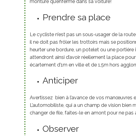
monture qu’enfermé dans sa voiture!
Prendre sa place
Le cycliste n’est pas un sous-usager de la route 
il ne doit pas frôler les trottoirs mais se posit
heurter une bordure, un potelet ou une portière 
attendront ainsi d’avoir réellement la place pou
écartement d’1m en ville et de 1,5m hors agglom
Anticiper
Avertissez bien à l’avance de vos manœuvres en
L’automobiliste, qui a un champ de vision bien m
changer de file, faites-le en amont pour ne pas
Observer