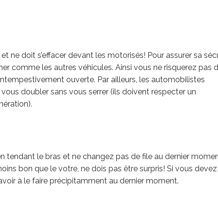
et ne doit s’effacer devant les motorisés! Pour assurer sa séc
ionner comme les autres véhicules. Ainsi vous ne risquerez pas 
intempestivement ouverte. Par ailleurs, les automobilistes
r vous doubler sans vous serrer (ils doivent respecter un
ération).
 tendant le bras et ne changez pas de file au dernier momen
oins bon que le votre, ne dois pas être surpris! Si vous devez
 avoir à le faire précipitamment au dernier moment.