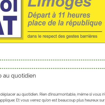
o au quotidien
e déplacer au quotidien. Rien d’insurmontable, même si vous n
appliquer. Et vous verrez qu’on est beaucoup plus heureux sur