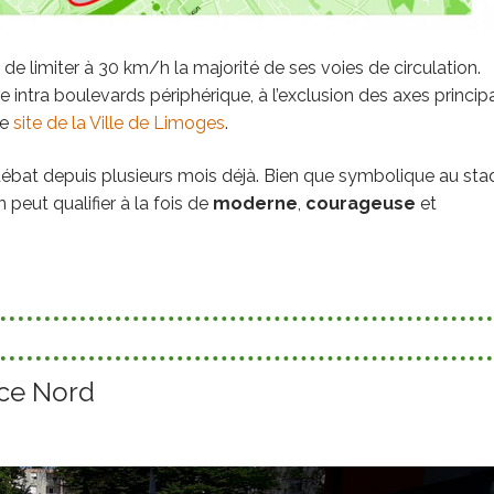
de limiter à 30 km/h la majorité de ses voies de circulation.
intra boulevards périphérique, à l’exclusion des axes princip
le
site de la Ville de Limoges
.
n débat depuis plusieurs mois déjà. Bien que symbolique au sta
 peut qualifier à la fois de
moderne
,
courageuse
et
nce Nord