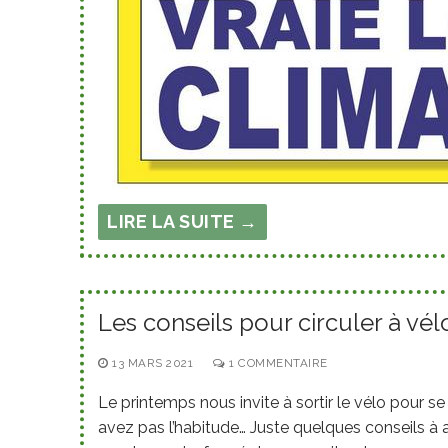
LIRE LA SUITE →
Les conseils pour circuler à vél
13 MARS 2021
1 COMMENTAIRE
Le printemps nous invite à sortir le vélo pour s
avez pas l’habitude… Juste quelques conseils à 