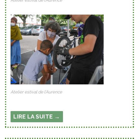
Atelier estival de l’Aurence
LIRE LA SUITE →