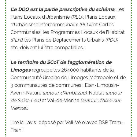
Ce DOO est la partie prescriptive du schéma
: les
Plans Locaux d’Urbanisme
(PLU)
, Plans Locaux
d’Urbanisme Intercommunaux
(PLUi)
et Cartes
Communales, les Programmes Locaux de l’Habitat
(PLH)
, les Plans de Déplacements Urbains
(PDU)
,
etc. doivent lui être compatibles.
Le territoire du SCoT de l’agglomération de
Limoges
regroupe les 264000 habitants de la
Communauté Urbaine de Limoges Métropole et de
3 communautés de communes : Elan-Limousin-
Avenir-Nature
(autour d’Ambazac)
, Noblat
(autour
de Saint-Léo)
et Val-de-Vienne
(autour d’Aixe-sur-
Vienne)
.
Lire ici l’avis déposé par Véli-Vélo avec BSP Tram-
Train :