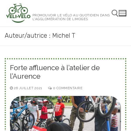
Aller
au
PROMOUVOIR LE VÉLO AU QUOTIDIEN DANS
contenu
L'AGGLOMÉRATION DE LIMOGES
Auteur/autrice :
Michel T
Rechercher :
Forte affluence à l’atelier de
l’Aurence
26 JUILLET 2021
0 COMMENTAIRE