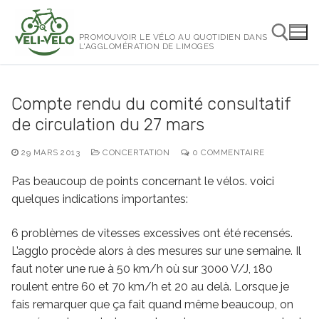
Aller
au
PROMOUVOIR LE VÉLO AU QUOTIDIEN DANS
contenu
L'AGGLOMÉRATION DE LIMOGES
Rechercher :
Compte rendu du comité consultatif
de circulation du 27 mars
29 MARS 2013
CONCERTATION
0 COMMENTAIRE
Pas beaucoup de points concernant le vélos. voici
quelques indications importantes:
6 problèmes de vitesses excessives ont été recensés.
L’agglo procède alors à des mesures sur une semaine. Il
faut noter une rue à 50 km/h où sur 3000 V/J, 180
roulent entre 60 et 70 km/h et 20 au delà. Lorsque je
fais remarquer que ça fait quand même beaucoup, on