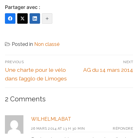
Partager avec :
Posted in
Non classé
Navigation
PREVIOUS
NEXT
de
Previous
Next
Une charte pour le vélo
AG du 14 mars 2014
l’article
post:
post:
dans l’agglo de Limoges
2 Comments
WILHELMLABAT
26 MARS 2014 AT 13 H 30 MIN
RÉPONDRE