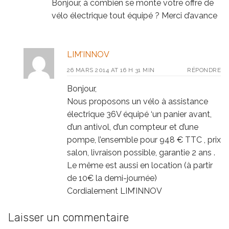
Bonjour, à combien se monte votre offre de
vélo électrique tout équipé ? Merci d’avance
LIM'INNOV
26 MARS 2014 AT 16 H 31 MIN
RÉPONDRE
Bonjour,
Nous proposons un vélo à assistance
électrique 36V équipé ‘un panier avant,
d’un antivol, d’un compteur et d’une
pompe, l’ensemble pour 948 € TTC , prix
salon, livraison possible, garantie 2 ans .
Le même est aussi en location (à partir
de 10€ la demi-journée)
Cordialement LIM’INNOV
Laisser un commentaire