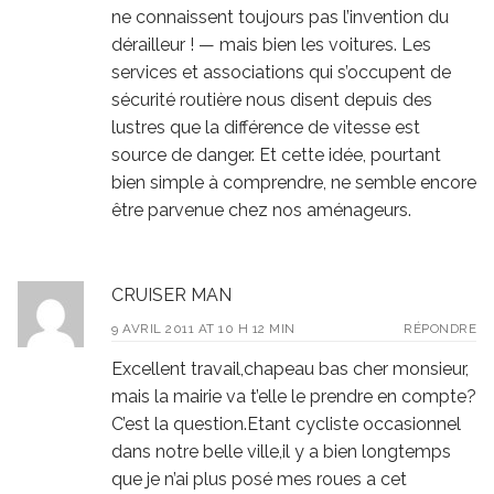
ne connaissent toujours pas l’invention du
dérailleur ! — mais bien les voitures. Les
services et associations qui s’occupent de
sécurité routière nous disent depuis des
lustres que la différence de vitesse est
source de danger. Et cette idée, pourtant
bien simple à comprendre, ne semble encore
être parvenue chez nos aménageurs.
CRUISER MAN
9 AVRIL 2011 AT 10 H 12 MIN
RÉPONDRE
Excellent travail,chapeau bas cher monsieur,
mais la mairie va t’elle le prendre en compte?
C’est la question.Etant cycliste occasionnel
dans notre belle ville,il y a bien longtemps
que je n’ai plus posé mes roues a cet