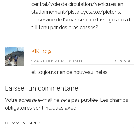
central/voie de circulation/vehicules en
stationnement/piste cyclable/pietons.
Le service de l’urbanisme de Limoges serait
t-il tenu par des bras cassés?
KIKI-129
1 AOÛT 2011 AT 14 H 28 MIN
RÉPONDRE
et toujours rien de nouveau, hélas,
Laisser un commentaire
Votre adresse e-mail ne sera pas publiée.
Les champs
obligatoires sont indiqués avec
*
COMMENTAIRE
*