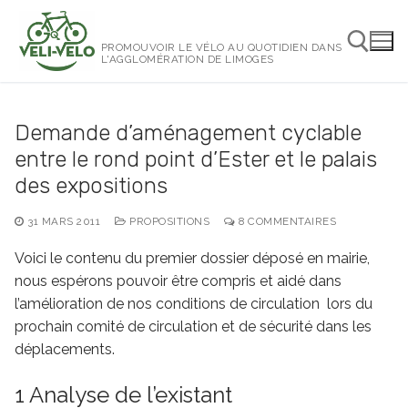
Aller
au
PROMOUVOIR LE VÉLO AU QUOTIDIEN DANS
contenu
L'AGGLOMÉRATION DE LIMOGES
Rechercher :
Demande d’aménagement cyclable
entre le rond point d’Ester et le palais
des expositions
31 MARS 2011
PROPOSITIONS
8 COMMENTAIRES
Voici le contenu du premier dossier déposé en mairie,
nous espérons pouvoir être compris et aidé dans
l’amélioration de nos conditions de circulation lors du
prochain comité de circulation et de sécurité dans les
déplacements.
1 Analyse de l’existant