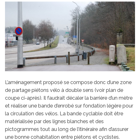
L’aménagement proposé se compose donc d’une zone
de partage piétons vélo à double sens (voir plan de
coupe ci-après). Il faudrait décaler la barrière d’un mètre
et réaliser une bande d’enrobé sur fondation légère pour
la circulation des vélos. La bande cyclable doit être
matérialisée par des lignes blanches et des
pictogrammes tout au long de l’itinéraire afin d’assurer
une bonne cohabitation entre piétons et cyclistes.