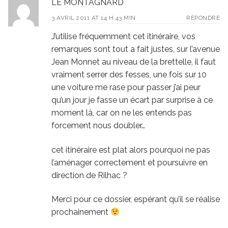
LE MONTAGNARD
3 AVRIL 2011 AT 14 H 43 MIN
RÉPONDRE
J’utilise fréquemment cet itinéraire, vos
remarques sont tout a fait justes, sur l’avenue
Jean Monnet au niveau de la brettelle, il faut
vraiment serrer des fesses, une fois sur 10
une voiture me rase pour passer j’ai peur
qu’un jour je fasse un écart par surprise à ce
moment là, car on ne les entends pas
forcement nous doubler…
cet itinéraire est plat alors pourquoi ne pas
l’aménager correctement et poursuivre en
direction de Rilhac ?
Merci pour ce dossier, espérant qu’il se réalise
prochainement