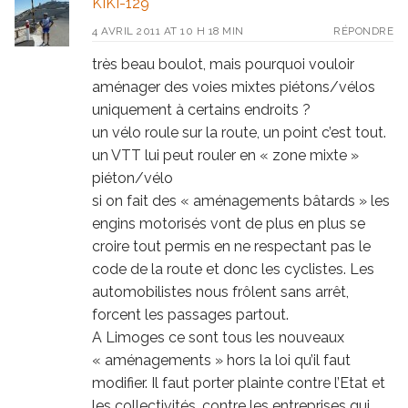
KIKI-129
4 AVRIL 2011 AT 10 H 18 MIN
RÉPONDRE
très beau boulot, mais pourquoi vouloir
aménager des voies mixtes piétons/vélos
uniquement à certains endroits ?
un vélo roule sur la route, un point c’est tout.
un VTT lui peut rouler en « zone mixte »
piéton/vélo
si on fait des « aménagements bâtards » les
engins motorisés vont de plus en plus se
croire tout permis en ne respectant pas le
code de la route et donc les cyclistes. Les
automobilistes nous frôlent sans arrêt,
forcent les passages partout.
A Limoges ce sont tous les nouveaux
« aménagements » hors la loi qu’il faut
modifier. Il faut porter plainte contre l’Etat et
les collectivités, contre les entreprises qui