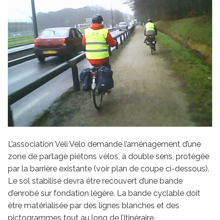
L’association Véli Vélo demande l’aménagement d’une
zone de partage piétons vélos, à double sens, protégée
par la barrière existante (voir plan de coupe ci-dessous).
Le sol stabilisé devra être recouvert d’une bande
d’enrobé sur fondation légère. La bande cyclable doit
être matérialisée par des lignes blanches et des
pictogrammes tout au long de l’itinéraire.