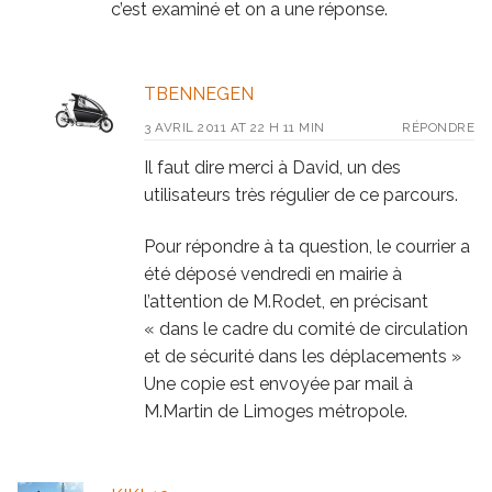
c’est examiné et on a une réponse.
TBENNEGEN
3 AVRIL 2011 AT 22 H 11 MIN
RÉPONDRE
Il faut dire merci à David, un des
utilisateurs très régulier de ce parcours.
Pour répondre à ta question, le courrier a
été déposé vendredi en mairie à
l’attention de M.Rodet, en précisant
« dans le cadre du comité de circulation
et de sécurité dans les déplacements »
Une copie est envoyée par mail à
M.Martin de Limoges métropole.