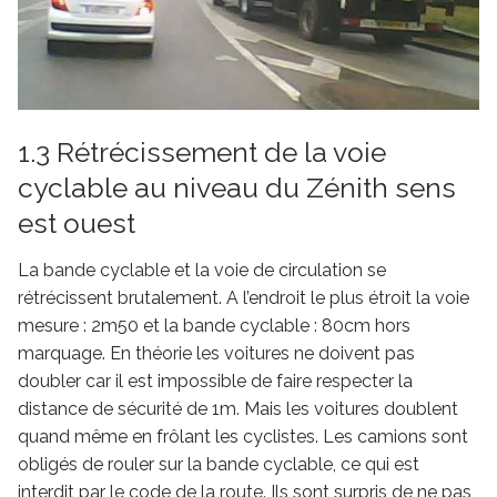
1.3 Rétrécissement de la voie
cyclable au niveau du Zénith sens
est ouest
La bande cyclable et la voie de circulation se
rétrécissent brutalement. A l’endroit le plus étroit la voie
mesure : 2m50 et la bande cyclable : 80cm hors
marquage. En théorie les voitures ne doivent pas
doubler car il est impossible de faire respecter la
distance de sécurité de 1m. Mais les voitures doublent
quand même en frôlant les cyclistes. Les camions sont
obligés de rouler sur la bande cyclable, ce qui est
interdit par le code de la route. Ils sont surpris de ne pas