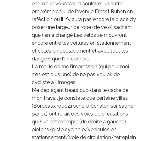
endroit.Je voudrais ici soulever un autre
problème celui de l’avenue Ernest Ruben en
réfèction ou il n’y aura pas encore la place d’y
poser une largeur de roue (de velo),sachant
que rien a changé.Les vélos se mouvront
encore entre les voitures en stationnement
et celles en déplacement et avec tout les
dangers que l’on connait…
La mairie donne l’impression (qui pour moi
n’en est plus une) de ne pas vouloir de
cycliste a Limoges.
Me déplaçant beaucoup dans le cadre de
mon travail je constate que certaine villes
(Bordeaux;rodez;rochefort;chalon sur saone
par ex) ont refait des voies de circulations
qui suit cet exemple:(de droite a gauche)
pietons/piste cyclable/vehicules en
stationnement/voie de circulation/terreplein