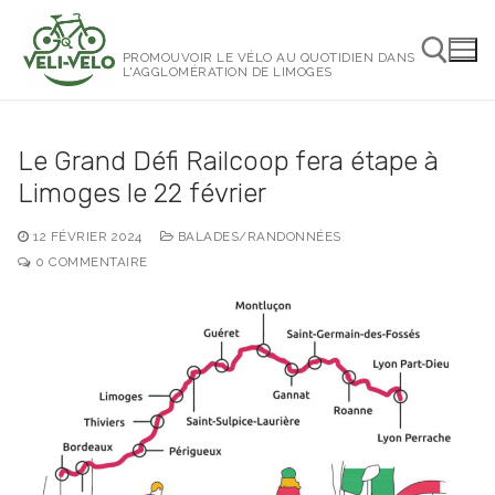
Aller
au
PROMOUVOIR LE VÉLO AU QUOTIDIEN DANS
contenu
L'AGGLOMÉRATION DE LIMOGES
Rechercher :
Le Grand Défi Railcoop fera étape à
Limoges le 22 février
12 FÉVRIER 2024
BALADES/RANDONNÉES
0 COMMENTAIRE