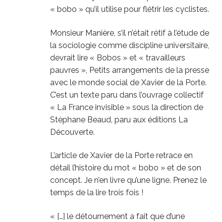
« bobo » qu’il utilise pour flétrir les cyclistes.
Monsieur Manière, s’il n’était rétif à l’étude de
la sociologie comme discipline universitaire,
devrait lire « Bobos » et « travailleurs
pauvres », Petits arrangements de la presse
avec le monde social de Xavier de la Porte.
C’est un texte paru dans l’ouvrage collectif
« La France invisible » sous la direction de
Stéphane Beaud, paru aux éditions La
Découverte.
L’article de Xavier de la Porte retrace en
détail l’histoire du mot « bobo » et de son
concept. Je n’en livre qu’une ligne. Prenez le
temps de la lire trois fois !
« […] le détournement a fait que d’une