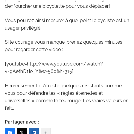
d’enfourcher une bicyclette pour vous déplacer!
Vous pourrez ainsi mesurer à quel point le cycliste est un
usager privilégié!
Si le courage vous manque, prenez quelques minutes
pour regarder cette vidéo :
[youtube=http://www.youtube.com/watch?
v=gAethD1Io_Y&w=560&h=315]
Heureusement qu’il reste quelques résistants comme
vous pour défendre les « règles éternelles et
universelles » comme le feu rouge! Les vraies valeurs en
fait…
Partager avec :