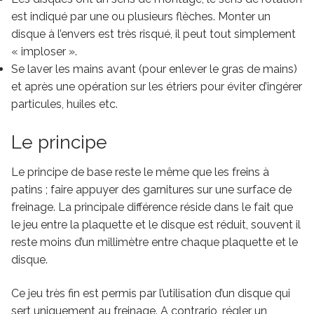
est indiqué par une ou plusieurs flèches. Monter un
disque à l’envers est très risqué, il peut tout simplement
« imploser ».
Se laver les mains avant (pour enlever le gras de mains)
et après une opération sur les étriers pour éviter d’ingérer
particules, huiles etc.
Le principe
Le principe de base reste le même que les freins à
patins ; faire appuyer des garnitures sur une surface de
freinage. La principale différence réside dans le fait que
le jeu entre la plaquette et le disque est réduit, souvent il
reste moins d’un millimètre entre chaque plaquette et le
disque.
Ce jeu très fin est permis par l’utilisation d’un disque qui
sert uniquement au freinage. A contrario, régler un