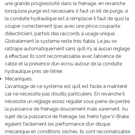
une grande progressivité dans le freinage, en revanche
lorsqu’une purge est nécessaire, il faut un kit de purge, si
la conduite hydraulique est à remplacer il faut de quoi la
couper correctement (pas avec une pince coupante
d’électricien), parfois des raccords à usage unique.
Globalement le système reste très fiable. Le jeu se
rattrape automatiquement sans qu’il n’y ai aucun réglage
à effectuer. Ils sont reconnaissable avec l’absence de
câble et la présence d’un écrou autour de la conduite
hydraulique près de l’étrier.
Mécaniques:
L’avantage de ce système est qu’il est facile à maintenir
car ne nécessite pas d’outils particuliers. En revanche il
nécessite un réglage assez régulier sous peine de perdre
la puissance de freinage doucement mais sûrement. Au
sujet de la puissance de freinage, les freins type V-Brake
égalent facilement les performance d’un disque
mécanique en conditions sèches. Ils sont reconnaissable