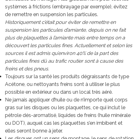
systèmes à frictions (embrayage par exemple), évitez
de remettre en suspension les particules.
Historiquement c’était pour éviter de remettre en
suspension les particules d’amiante, depuis on ne fait
plus de plaquettes à l’amiante mais entre temps on a
découvert les particules fines. Actuellement et selon les
sources il est admis qu’environ 40% de la part des
particules fines dû au trafic routier sont à cause des
freins et des pneus.
Toujours sur la santé les produits dégraissants de type
Acétone, ou nettoyants freins sont à utiliser le plus
possible en extérieur ou dans un local très aéré.
Ne jamais appliquer d’huile ou de n’importe quel corps
gras sur les disques ou les plaquettes, ce qui inclut le
pétrole dés-aromatisé, liquides de freins (huile minérale
ou DOT), auquel cas les plaquettes s’en imbibent et
elles seront bonne à jeter.
Les disques ont un sens de montage, le sens de rotation