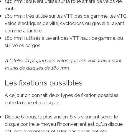
140 mm : souvent utilisé sur la roue arrière de vélos de
route
160 mm : très utilisé sur les VTT bas de gamme, les VTC,
vélos électriques de ville, cyclocross ou gravel à l’avant
comme à l’arrière
180 mm : utilisés à l’avant des VTT haut de gamme, ou
sur vélos cargos
A l’atelier la plupart des vélos que l’on voit arriver sont
munis de disques de 160 mm
Les fixations possibles
A ce jour on connait deux types de fixation possibles
entre la roue et le disque :
Disque 6 trous, le plus ancien, 6 vis viennent serrer le
disque contre le moyeu l’inconvénient est qu’un disque
est long à remplacer, et si les pas de vis ont été