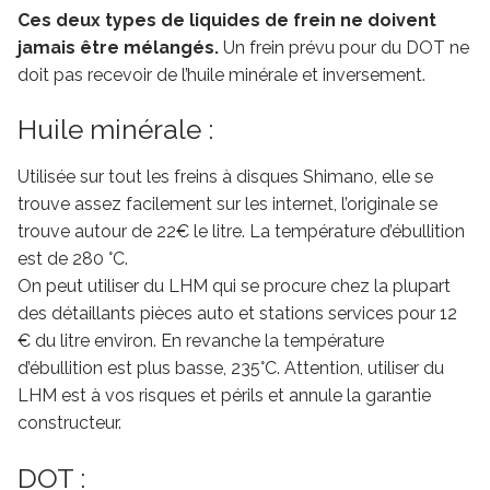
Ces deux types de liquides de frein ne doivent
jamais être mélangés.
Un frein prévu pour du DOT ne
doit pas recevoir de l’huile minérale et inversement.
Huile minérale :
Utilisée sur tout les freins à disques Shimano, elle se
trouve assez facilement sur les internet, l’originale se
trouve autour de 22€ le litre. La température d’ébullition
est de 280 °C.
On peut utiliser du LHM qui se procure chez la plupart
des détaillants pièces auto et stations services pour 12
€ du litre environ. En revanche la température
d’ébullition est plus basse, 235°C. Attention, utiliser du
LHM est à vos risques et périls et annule la garantie
constructeur.
DOT :