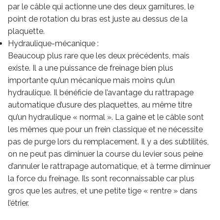
par le câble qui actionne une des deux garnitures, le
point de rotation du bras est juste au dessus de la
plaquette.
Hydraulique-mécanique :
Beaucoup plus rare que les deux précédents, mais
existe. Il a une puissance de freinage bien plus
importante qu’un mécanique mais moins qu’un
hydraulique. Il bénéficie de l’avantage du rattrapage
automatique d’usure des plaquettes, au même titre
qu’un hydraulique « normal ». La gaine et le câble sont
les mêmes que pour un frein classique et ne nécessite
pas de purge lors du remplacement. Il y a des subtilités,
on ne peut pas diminuer la course du levier sous peine
d’annuler le rattrapage automatique, et à terme diminuer
la force du freinage. Ils sont reconnaissable car plus
gros que les autres, et une petite tige « rentre » dans
l’étrier.