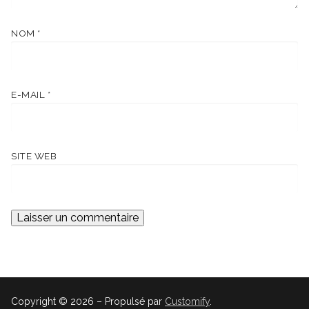
NOM
*
E-MAIL
*
SITE WEB
Copyright © 2026 – Propulsé par
Customify
.