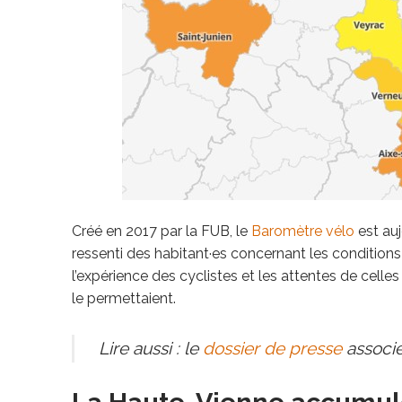
Créé en 2017 par la FUB, le
Baromètre vélo
est auj
ressenti des habitant·es concernant les conditions 
l’expérience des cyclistes et les attentes de celle
le permettaient.
Lire aussi : le
dossier de presse
associé 
La Haute-Vienne accumul