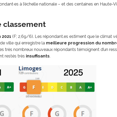
dant·es à l’échelle nationale – et des centaines en Haute-V
e classement
 2021
(F; 2,69/6). Les répondant.es estiment que le climat v
de ville qui enregistre la
meilleure progression du nombr
 les très nombreux nouveaux répondants témoignent d’un ress
nt restés très
insuffisants
.