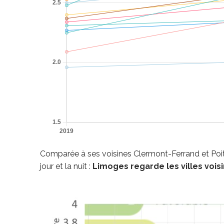
Comparée à ses voisines Clermont-Ferrand et Poitie
jour et la nuit :
Limoges regarde les villes vois