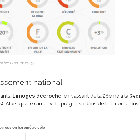
ntre 2021 et 2025
assement national
tants,
Limoges décroche
, en passant de la 28ème à la
35
s). Alors que le climat vélo progresse dans de très nombreus