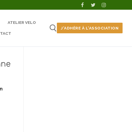
ATELIER VELO
J'ADHÈRE À L'ASSOCIATION
TACT
nne
en