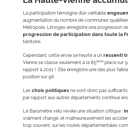
La participation témoigne d’un véritable
engoueme
augmentation du nombre de communes qualifiées 
Métropole. Limoges enregistre une progression de l
progression de participation dans toute la 
territoire.
Cependant, cette envie se heurte à un
ressenti t
ème
Vienne se classe seulement à la 85
place sur 9
rapport à 2021 ! Elle enregistre une des plus faib
position sur 96.
Les
choix politiques
ne sont donc pas suffisants 
par rapport aux autres départements continue enc
Le Baromètre vélo révèle une situation critique :
i
vraiment changé, et malheureusement les accident
trop souvent, sur les routes départementales comm