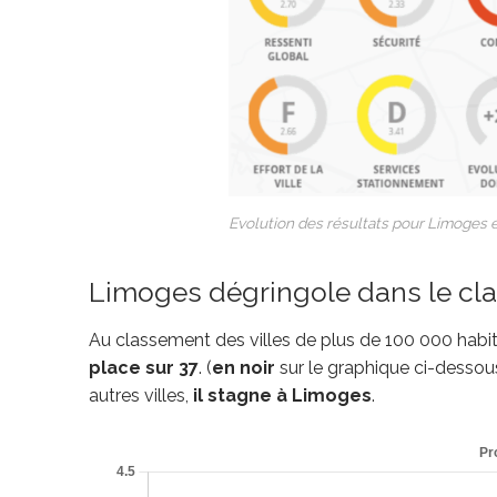
Evolution des résultats pour Limoges e
Limoges dégringole dans le cl
Au classement des villes de plus de 100 000 habi
place sur 37
. (
en noir
sur le graphique ci-dessou
autres villes,
il stagne à Limoges
.