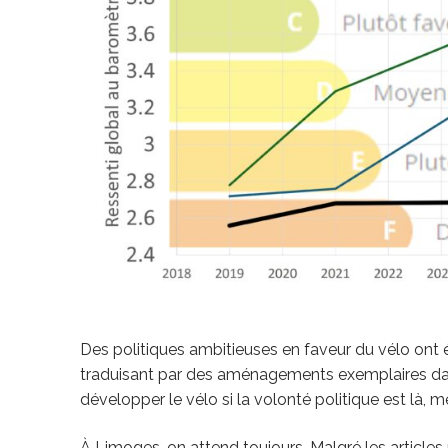
Des politiques ambitieuses en faveur du vélo ont
traduisant par des aménagements exemplaires dans 
développer le vélo si la volonté politique est là, m
À Limoges, on attend toujours. Malgré les articles 