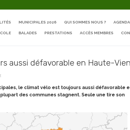
LITÉS
MUNICIPALES 2026
QUI SOMMES NOUS ?
AGENDA
ÉCOLE
BALADES
PRESTATIONS
ACCÈS MEMBRES
CON
Rechercher :
urs aussi défavorable en Haute-Vie
E
cipales, le climat vélo est toujours aussi défavorable 
la plupart des communes stagnent. Seule une tire son