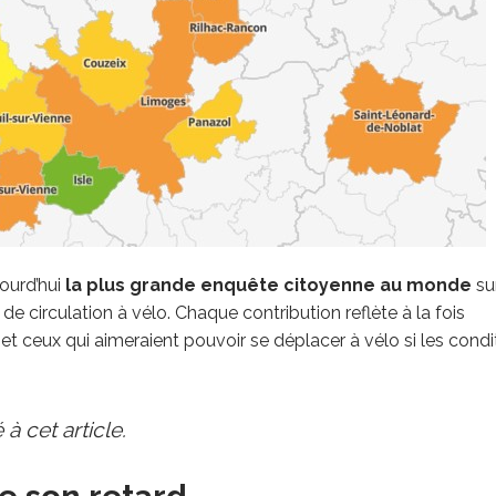
ourd’hui
la plus grande enquête citoyenne au monde
sur
de circulation à vélo. Chaque contribution reflète à la fois
s et ceux qui aimeraient pouvoir se déplacer à vélo si les condi
à cet article.
e son retard