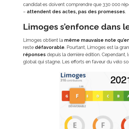
candidat·es doivent comprendre que 330 000 répon
–
attendent des actes, pas des promesses
.
Limoges s’enfonce dans l
Limoges obtient la
même mauvaise note qu’en
reste
défavorable
. Pourtant, Limoges est la gran
réponses
depuis la dernière édition. Cependant,
global qui stagne. Les efforts en faveur du vélo so