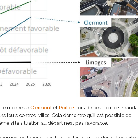
 été menées à
Clermont
et
Poitiers
lors de ces derniers mandat
leurs centres-villes. Cela démontre qu’il est possible de
ême si la situation au départ n’est pas favorable.
réguliers en faveur du vélo dans les journaux des collectivités,