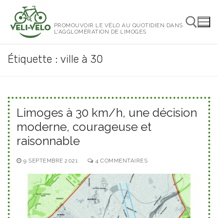
Aller
au
PROMOUVOIR LE VÉLO AU QUOTIDIEN DANS
contenu
L'AGGLOMÉRATION DE LIMOGES
Étiquette :
ville à 30
Rechercher :
Limoges à 30 km/h, une décision
moderne, courageuse et
raisonnable
9 SEPTEMBRE 2021
4 COMMENTAIRES