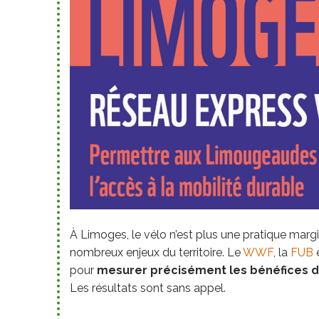
À Limoges, le vélo n’est plus une pratique margina
nombreux enjeux du territoire. Le
WWF
, la
FUB
e
pour
mesurer précisément les bénéfices d
Les résultats sont sans appel.