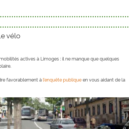
le vélo
s mobilités actives à Limoges : il ne manque que quelques
laire.
ndre favorablement à
l’enquête publique
en vous aidant de la