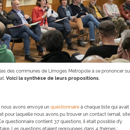
pales des communes de Limoges Métropole à se prononcer sur
at.
Voici la synthèse de leurs propositions
.
 nous avons envoyé un
questionnaire
à chaque liste qui avait
t pour laquelle nous avons pu trouver un contact (email, site
e questionnaire contient 37 questions, il était possible d’y
taire. Les questions étaient regroupées dans 4 thèmes :