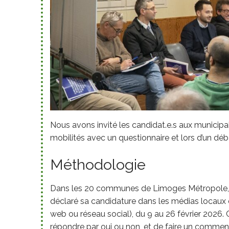
Nous avons invité les candidat.e.s aux munici
mobilités avec un questionnaire et lors d’un déb
Méthodologie
Dans les 20 communes de Limoges Métropole,
déclaré sa candidature dans les médias locaux e
web ou réseau social), du 9 au 26 février 2026. C
répondre par oui ou non, et de faire un commen