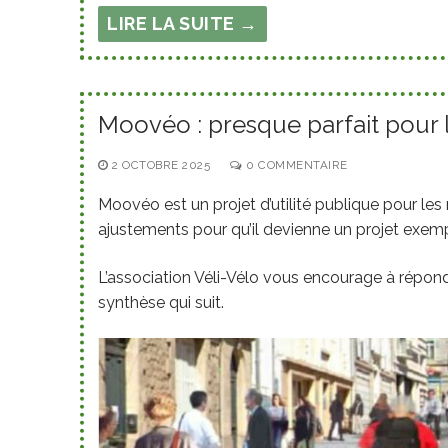
LIRE LA SUITE →
Moovéo : presque parfait pour 
2 OCTOBRE 2025
0 COMMENTAIRE
Moovéo est un projet d’utilité publique pour le
ajustements pour qu’il devienne un projet exemp
L’association Véli-Vélo vous encourage à répo
synthèse qui suit.