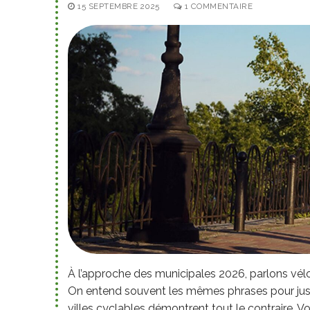
15 SEPTEMBRE 2025
1 COMMENTAIRE
À l’approche des municipales 2026, parlons vélo
On entend souvent les mêmes phrases pour justif
villes cyclables démontrent tout le contraire. Vo