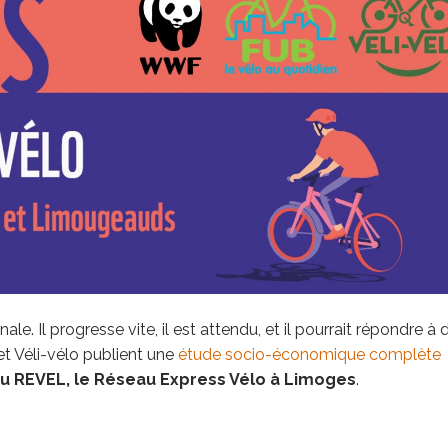
le. Il progresse vite, il est attendu, et il pourrait répondre à 
t Véli-vélo publient une
étude socio-économique complète
u REVEL, le Réseau Express Vélo à Limoges
.